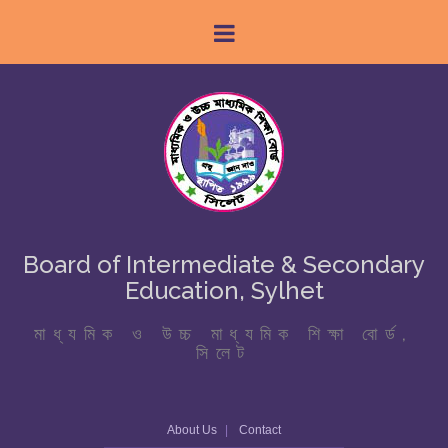
Board of Intermediate & Secondary
Education, Sylhet
মাধ্যমিক ও উচ্চ মাধ্যমিক শিক্ষা বোর্ড,
সিলেট
About Us
Contact