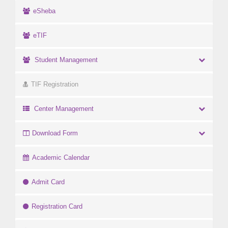
eSheba
eTIF
Student Management
TIF Registration
Center Management
Download Form
Academic Calendar
Admit Card
Registration Card