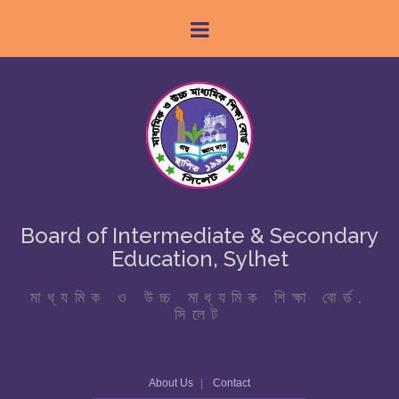
Board of Intermediate & Secondary
Education, Sylhet
মাধ্যমিক ও উচ্চ মাধ্যমিক শিক্ষা বোর্ড,
সিলেট
About Us
Contact