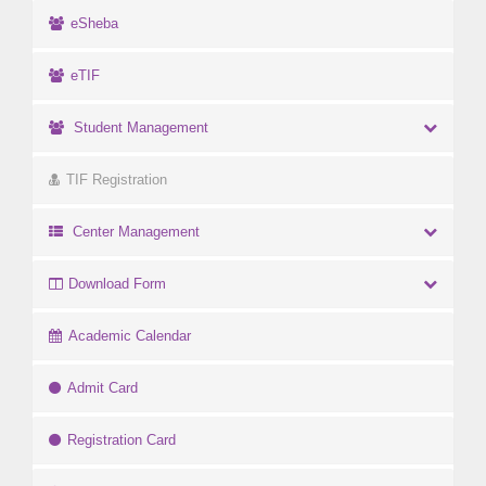
eSheba
eTIF
Student Management
TIF Registration
Center Management
Download Form
Academic Calendar
Admit Card
Registration Card