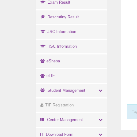
Exam Result
Rescrutiny Result
JSC Information
HSC Information
eSheba
eTIF
Student Management
TIF Registration
Tag
Center Management
Download Form