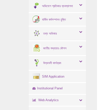
অভিযোগ প্রতিকার ব্যবস্থাপনা
বার্ষিক কর্মসম্পাদন চুক্তি
তথ্য অধিকার
জাতীয় শুদ্ধাচার কৌশল
উদ্ভাবনী কার্যক্রম
SIM Application
Institutional Panel
Web Analytics