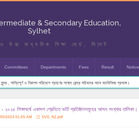
termediate & Secondary Education,
Sylhet
ও উচ্চ মাধ্যমিক শিক্ষা বোর্ড, সিলেট
Committees
Departments
Fees
Result
Notic
ুন্দর , শান্তিপূর্ণ ও নিরাপদ পরিবেশে গ্রহণের লক্ষ্যে কেন্দ্র সচিবদের সাথে মতবিনিময় প্রসঙ্গে।
- ২০২৫ শিক্ষাবর্ষে একাদশ শ্রেনিতে ভর্তি প্রতিষ্ঠানসমূহের আসন সংখ্যার তালিকা।
/05/2024 01:05 AM
SVG_N2.pdf