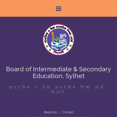
Board of Intermediate & Secondary
Education, Sylhet
মাধ্যমিক ও উচ্চ মাধ্যমিক শিক্ষা বোর্ড,
সিলেট
About Us
Contact