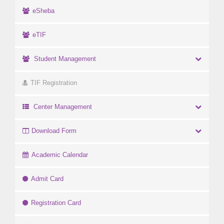
eSheba
eTIF
Student Management
TIF Registration
Center Management
Download Form
Academic Calendar
Admit Card
Registration Card