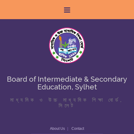
Board of Intermediate & Secondary
Education, Sylhet
মাধ্যমিক ও উচ্চ মাধ্যমিক শিক্ষা বোর্ড,
সিলেট
About Us
Contact