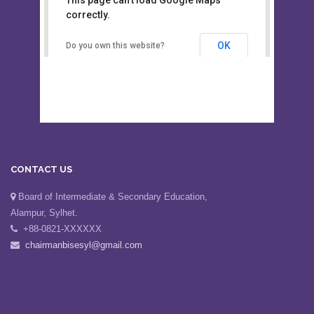
This page can't load Google Maps
Board of Intermediate &
correctly.
Secondary Education, Alampur,
Sylhet
OK
Do you own this website?
CONTACT US
Board of Intermediate & Secondary Education,
Alampur, Sylhet.
+88-0821-XXXXXX
chairmanbisesyl@gmail.com