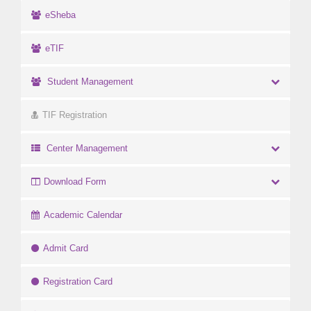
eSheba
eTIF
Student Management
TIF Registration
Center Management
Download Form
Academic Calendar
Admit Card
Registration Card