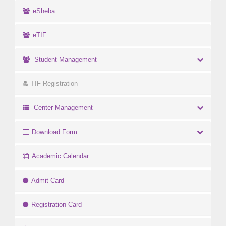
eSheba
eTIF
Student Management
TIF Registration
Center Management
Download Form
Academic Calendar
Admit Card
Registration Card