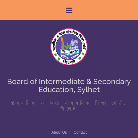
Board of Intermediate & Secondary
Education, Sylhet
মাধ্যমিক ও উচ্চ মাধ্যমিক শিক্ষা বোর্ড,
সিলেট
About Us
Contact