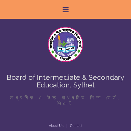
Board of Intermediate & Secondary
Education, Sylhet
মাধ্যমিক ও উচ্চ মাধ্যমিক শিক্ষা বোর্ড,
সিলেট
About Us
Contact