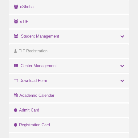
eSheba
eTIF
Student Management
TIF Registration
Center Management
Download Form
Academic Calendar
Admit Card
Registration Card