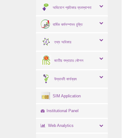
অভিযোগ প্রতিকার ব্যবস্থাপনা
বার্ষিক কর্মসম্পাদন চুক্তি
তথ্য অধিকার
জাতীয় শুদ্ধাচার কৌশল
উদ্ভাবনী কার্যক্রম
SIM Application
Institutional Panel
Web Analytics