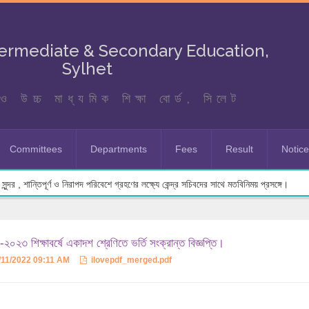
termediate & Secondary Education,
Sylhet
ও উচ্চ মাধ্যমিক শিক্ষা বোর্ড, সিলেট
Committees
Departments
Fees
Result
Notic
ুন্দর , শান্তিপূর্ণ ও নিরাপদ পরিবেশে গ্রহণের লক্ষ্যে কেন্দ্র সচিবদের সাথে মতবিনিময় প্রসঙ্গে।
২০২৩ শিক্ষাবর্ষে একাদশ শ্রেণিতে ভর্তি সংক্রান্ত বিজ্ঞপ্তি।
/11/2022 09:11 AM
ilovepdf_merged.pdf