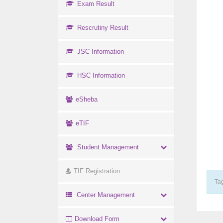
Exam Result
Rescrutiny Result
JSC Information
HSC Information
eSheba
eTIF
Student Management
TIF Registration
Tag
Center Management
Download Form