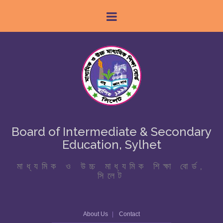
Board of Intermediate & Secondary
Education, Sylhet
মাধ্যমিক ও উচ্চ মাধ্যমিক শিক্ষা বোর্ড,
সিলেট
About Us
Contact