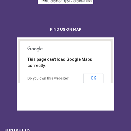
FIND US ON MAP
This page can't load Google Maps
Board of Intermediate &
correctly.
Secondary Education, Alampur,
Sylhet
OK
Do you own this website?
CONTACT US