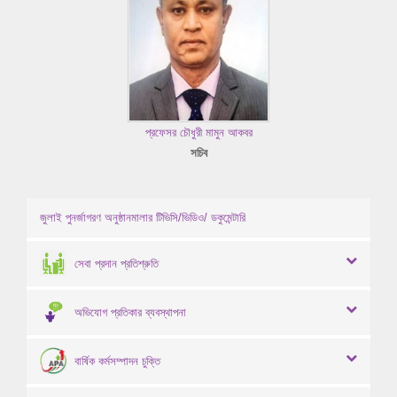
প্রফেসর চৌধুরী মামুন আকবর
সচিব
জুলাই পুনর্জাগরণ অনুষ্ঠানমালার টিভিসি/ভিডিও/ ডকুমেন্টারি
সেবা প্রদান প্রতিশ্রুতি
অভিযোগ প্রতিকার ব্যবস্থাপনা
বার্ষিক কর্মসম্পাদন চুক্তি