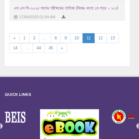
এস এস সি-২০২৫ সালের পরীক্ষকের তালিকা (বিষয়ঃ বাংলা ১ম পত্র – ১০১)
17/04/2025 01:04 AM
«
1
2
...
8
9
10
11
12
13
14
...
44
45
»
QUICK LINKS