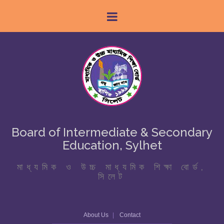
Board of Intermediate & Secondary
Education, Sylhet
মাধ্যমিক ও উচ্চ মাধ্যমিক শিক্ষা বোর্ড,
সিলেট
About Us
Contact