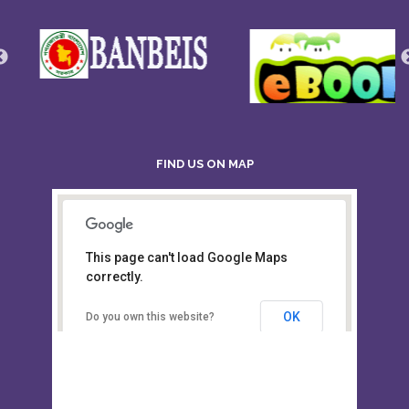
FIND US ON MAP
This page can't load Google Maps
Board of Intermediate &
correctly.
Secondary Education, Alampur,
Sylhet
OK
Do you own this website?