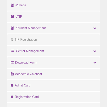
eSheba
eTIF
Student Management
TIF Registration
Center Management
Download Form
Academic Calendar
Admit Card
Registration Card