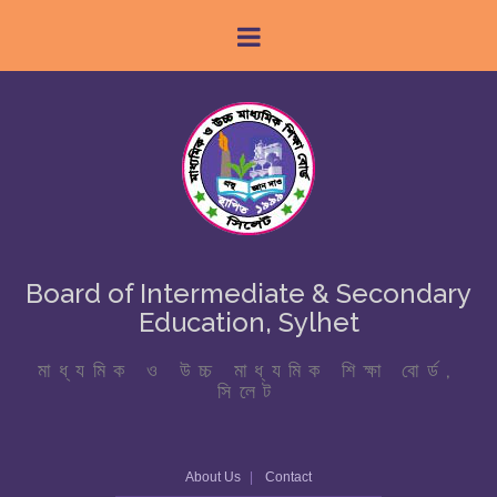
Board of Intermediate & Secondary
Education, Sylhet
মাধ্যমিক ও উচ্চ মাধ্যমিক শিক্ষা বোর্ড,
সিলেট
About Us
Contact