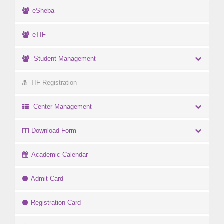
eSheba
eTIF
Student Management
TIF Registration
Center Management
Download Form
Academic Calendar
Admit Card
Registration Card