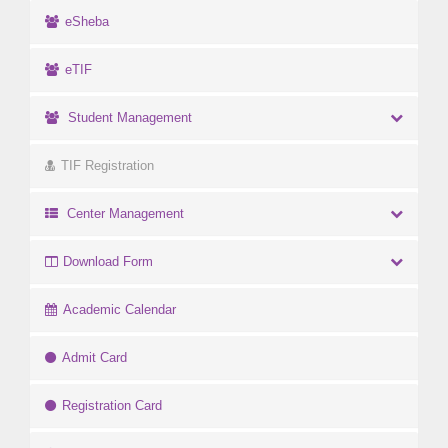
eSheba
eTIF
Student Management
TIF Registration
Center Management
Download Form
Academic Calendar
Admit Card
Registration Card