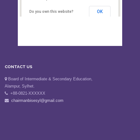
Secondary Education, Alampur,
Sylhet
OK
Do you own this website?
CONTACT US
Board of Intermediate & Secondary Education,
Alampur, Sylhet.
+88-0821-XXXXXX
chairmanbisesyl@gmail.com