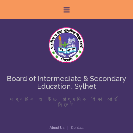
Board of Intermediate & Secondary
Education, Sylhet
মাধ্যমিক ও উচ্চ মাধ্যমিক শিক্ষা বোর্ড,
সিলেট
About Us
Contact