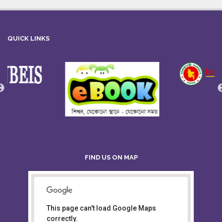
QUICK LINKS
FIND US ON MAP
This page can't load Google Maps
Board of Intermediate &
correctly.