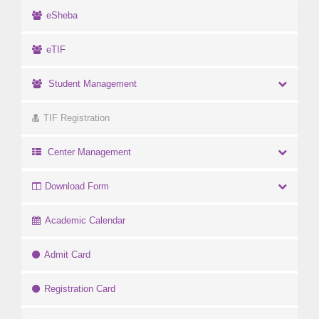
eSheba
eTIF
Student Management
TIF Registration
Center Management
Download Form
Academic Calendar
Admit Card
Registration Card