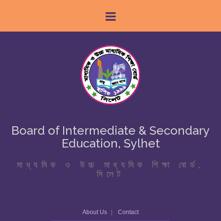
Board of Intermediate & Secondary
Education, Sylhet
মাধ্যমিক ও উচ্চ মাধ্যমিক শিক্ষা বোর্ড,
সিলেট
About Us
Contact